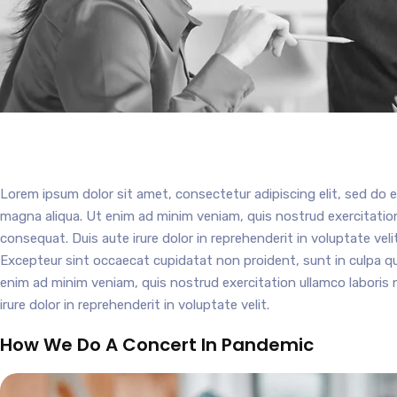
Lorem ipsum dolor sit amet, consectetur adipiscing elit, sed do 
magna aliqua. Ut enim ad minim veniam, quis nostrud exercitation
consequat. Duis aute irure dolor in reprehenderit in voluptate velit
Excepteur sint occaecat cupidatat non proident, sunt in culpa qui
enim ad minim veniam, quis nostrud exercitation ullamco laboris 
irure dolor in reprehenderit in voluptate velit.
How We Do A Concert In Pandemic