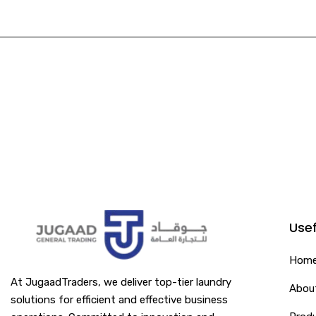
Usef
Hom
At JugaadTraders, we deliver top-tier laundry
Abou
solutions for efficient and effective business