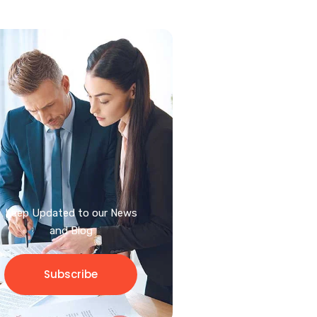
Keep Updated to our News
and Blog
Subscribe