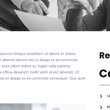
Re
eiusmod tempor incididunt ut labore et dolore
 ullamco laboris nisi ut aliquip ex ea commodo
 esse cillum dolore eu fugiat nulla pariatur.
C
 officia deserunt mollit anim id est laborum. Ut
nisi ut aliquip ex ea commodo consequat. Duis aute
U
M