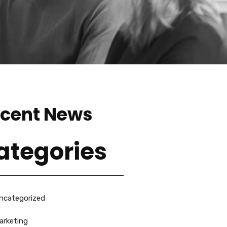
cent News
ategories
ncategorized
arketing