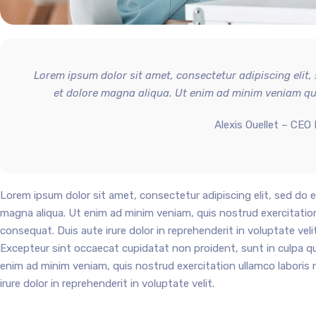
Lorem ipsum dolor sit amet, consectetur adipiscing elit,
et dolore magna aliqua. Ut enim ad minim veniam qui
Alexis Ouellet – CEO
Lorem ipsum dolor sit amet, consectetur adipiscing elit, sed do 
magna aliqua. Ut enim ad minim veniam, quis nostrud exercitation
consequat. Duis aute irure dolor in reprehenderit in voluptate velit
Excepteur sint occaecat cupidatat non proident, sunt in culpa qui
enim ad minim veniam, quis nostrud exercitation ullamco laboris 
irure dolor in reprehenderit in voluptate velit.